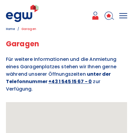
Zum Inhalt
Zum Hauptmenü
Zum Kontakt
Home
Garagen
Garagen
Für weitere Informationen und die Anmietung
eines Garagenplatzes stehen wir Ihnen gerne
während unserer Öffnungszeiten
unter der
Telefonnummer
+43 1 545 15 67 - 0
zur
Verfügung.