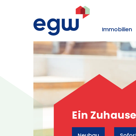
Zum Inhalt
Zum Hauptmenü
Zum Kontakt
Immobilien
Ein Zuhause 
Neubau
Sofor