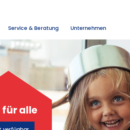
Service & Beratung
Unternehmen
>
>
>
für alle
t verfügbar