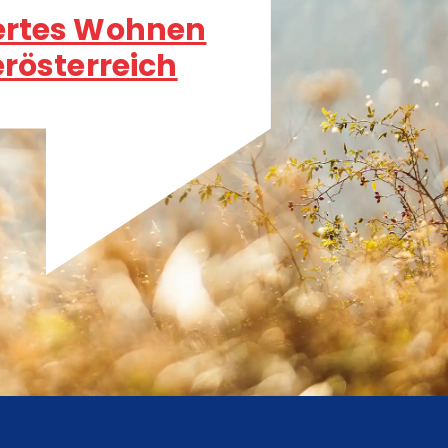
ertes Wohnen
erösterreich