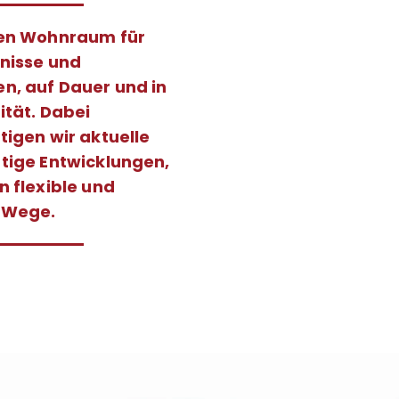
fen Wohnraum für
fnisse und
n, auf Dauer und in
ität. Dabei
tigen wir aktuelle
tige Entwicklungen,
n flexible und
 Wege.