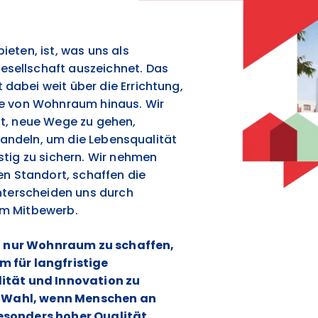
eten, ist, was uns als
sellschaft auszeichnet. Das
abei weit über die Errichtung,
be von Wohnraum hinaus. Wir
t, neue Wege zu gehen,
 handeln, um die Lebensqualität
stig zu sichern. Wir nehmen
en Standort, schaffen die
unterscheiden uns durch
om Mitbewerb.
cht nur Wohnraum zu schaffen,
 für langfristige
ität und Innovation zu
te Wahl, wenn Menschen an
esonders hoher Qualität