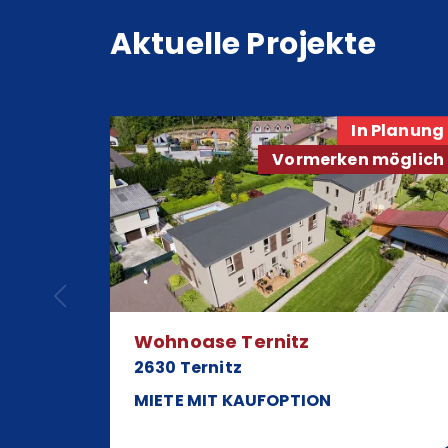
Aktuelle Projekte
In Planung
Vormerken möglich
Wohnoase Ternitz
2630 Ternitz
MIETE MIT KAUFOPTION