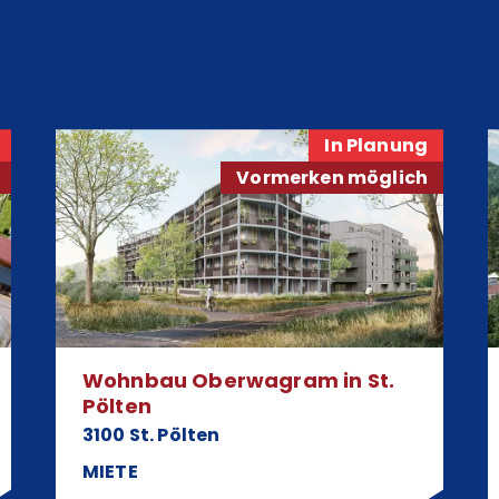
In Planung
Vormerken möglich
Wohnbau Oberwagram in St.
Pölten
3100 St. Pölten
MIETE