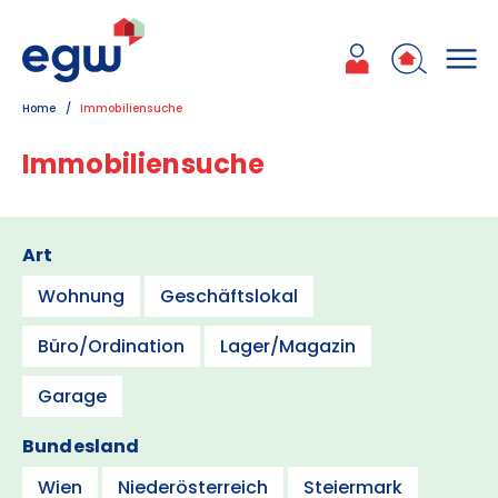
Zum Inhalt
Zum Hauptmenü
Zum Kontakt
Home
Immobiliensuche
Immobiliensuche
Art
Wohnung
Geschäftslokal
Büro/Ordination
Lager/Magazin
Garage
Bundesland
Wien
Niederösterreich
Steiermark