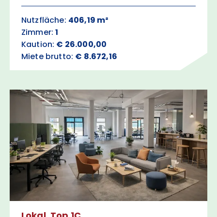
Nutzfläche:
406,19 m²
Zimmer:
1
Kaution:
€ 26.000,00
Miete brutto:
€ 8.672,16
Lokal, Top 1C