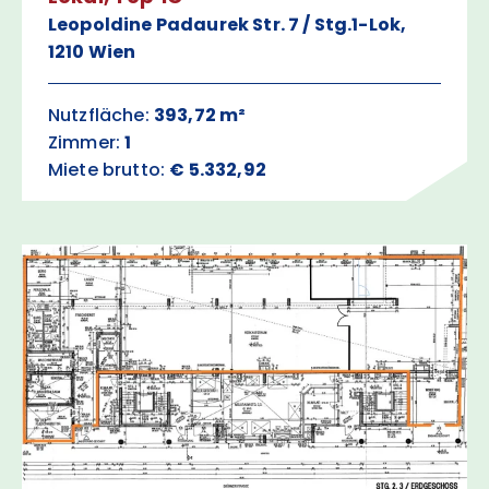
Leopoldine Padaurek Str. 7 / Stg.1-Lok,
1210 Wien
Nutzfläche:
393,72 m²
Zimmer:
1
Miete brutto:
€ 5.332,92