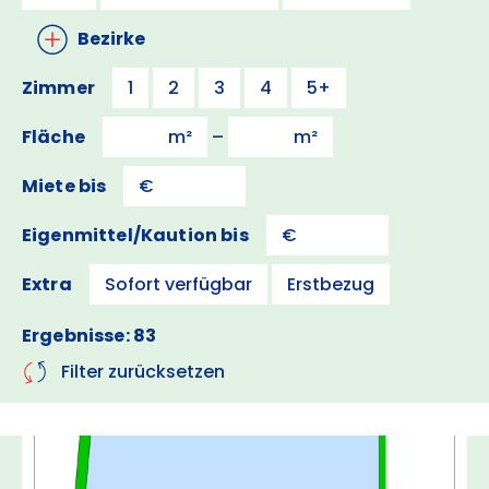
Bezirke
Zimmer
1
2
3
4
5+
Fläche
–
Miete bis
Eigenmittel/Kaution bis
Extra
Sofort verfügbar
Erstbezug
Ergebnisse: 83
Filter zurücksetzen