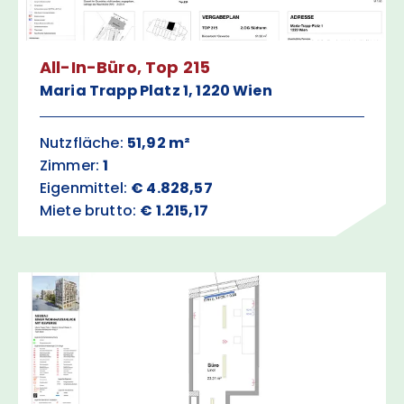
All-In-Büro, Top 215
Maria Trapp Platz 1, 1220 Wien
Nutzfläche:
51,92 m²
Zimmer:
1
Eigenmittel:
€ 4.828,57
Miete brutto:
€ 1.215,17