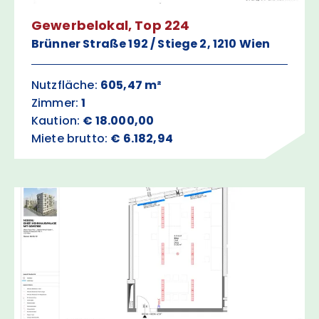
Gewerbelokal, Top 224
Brünner Straße 192 / Stiege 2, 1210 Wien
Nutzfläche:
605,47 m²
Zimmer:
1
Kaution:
€ 18.000,00
Miete brutto:
€ 6.182,94