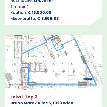
Nutzfläche:
134,79 m²
Zimmer:
1
Kaution:
€ 15.000,00
Miete brutto:
€ 3.569,03
Lokal, Top 3
Bruno Marek Allee 5, 1020 Wien