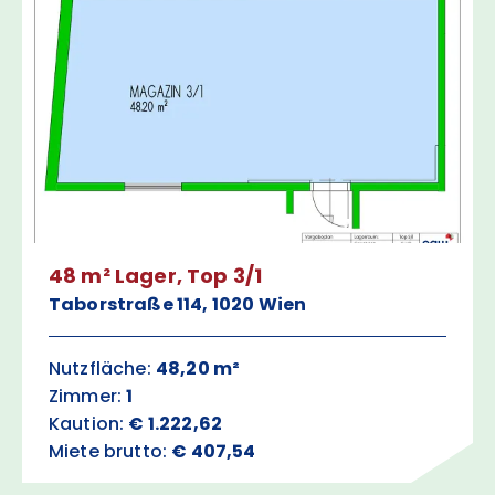
48 m² Lager, Top 3/1
Taborstraße 114, 1020 Wien
Nutzfläche:
48,20 m²
Zimmer:
1
Kaution:
€ 1.222,62
Miete brutto:
€ 407,54