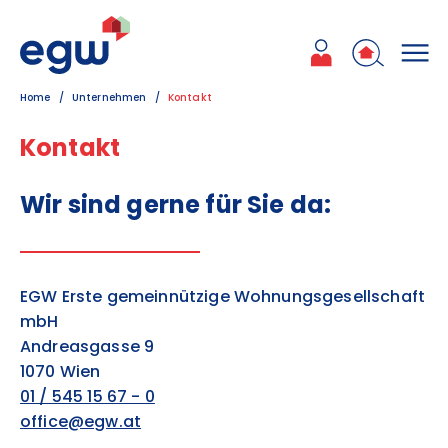
Zum Inhalt
Zum Hauptmenü
Zum Kontakt
Home
Unternehmen
Kontakt
Kontakt
Wir sind gerne für Sie da:
EGW Erste gemeinnützige Wohnungsgesellschaft
mbH
Andreasgasse 9
1070 Wien
01 / 545 15 67 - 0
office@egw.at