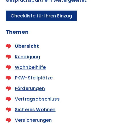
Gesprächspartnern weitergeleitet.
Checkliste für Ihren Einzug
Themen
Übersicht
Kündigung
Wohnbeihilfe
PKW-Stellplätze
Förderungen
Vertragsabschluss
Sicheres Wohnen
Versicherungen