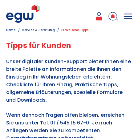
Zum Inhalt
Zum Hauptmenü
Zum Kontakt
Home
Service & Beratung
Praktische Tipps
Tipps für Kunden
Unser digitaler Kunden-Support bietet Ihnen eine
breite Palette an Informationen die Ihnen den
Einstieg in Ihr Wohnungsleben erleichtern:
Checkliste für Ihren Einzug, Praktische Tipps,
allgemeine Erläuterungen, spezielle Formulare
und Downloads.
Wenn dennoch Fragen offen bleiben, erreichen
Sie uns unter Tel.
01 / 545 15 67-0
. Je nach
Anliegen werden Sie zu kompetenten