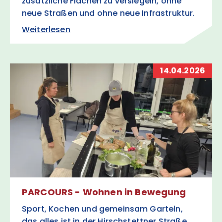
zusätzliche Flächen zu versiegeln, ohne
neue Straßen und ohne neue Infrastruktur.
Weiterlesen
14.04.2026
PARCOURS - Wohnen in Bewegung
Sport, Kochen und gemeinsam Garteln,
das alles ist in der Hirschstettner Straße