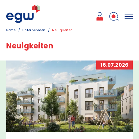
Zum Inhalt
Zum Hauptmenü
Zum Kontakt
Home
Unternehmen
Neuigkeiten
Neuigkeiten
16.07.2026