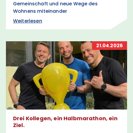
Gemeinschaft und neue Wege des
Wohnens miteinander
Weiterlesen
21.04.2026
Drei Kollegen, ein Halbmarathon, ein
Ziel.