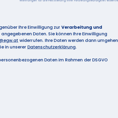
Wohnungen für die Feststellung Ihrer Förderungswürdigkeit essentiel
egenüber Ihre Einwilligung zur
Verarbeitung und
g
angegebenen Daten. Sie können Ihre Einwilligung
z@egw.at
widerrufen. Ihre Daten werden dann umgehe
ie in unserer
Datenschutzerklärung
.
r personenbezogenen Daten im Rahmen der DSGVO