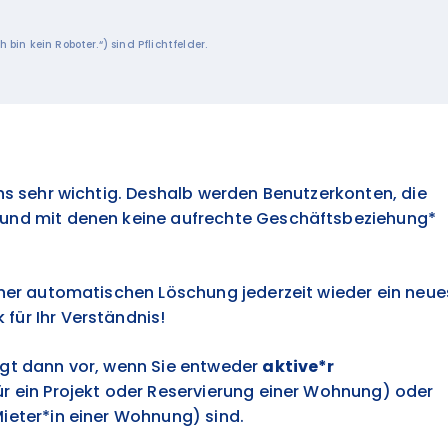
bin kein Roboter.“) sind Pflichtfelder.
uns sehr wichtig. Deshalb werden Benutzerkonten, die
 und mit denen keine aufrechte Geschäftsbeziehung*
iner automatischen Löschung jederzeit wieder ein neue
für Ihr Verständnis!
egt dann vor, wenn Sie entweder
aktive*r
r ein Projekt oder Reservierung einer Wohnung) oder
Mieter*in einer Wohnung) sind.