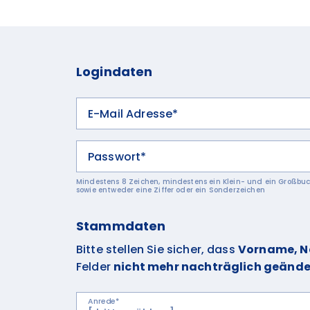
Logindaten
E-Mail Adresse*
Passwort*
Mindestens 8 Zeichen, mindestens ein Klein- und ein Großbu
sowie entweder eine Ziffer oder ein Sonderzeichen
Stammdaten
Bitte stellen Sie sicher, dass
Vorname, 
Felder
nicht mehr nachträglich geänd
Anrede*