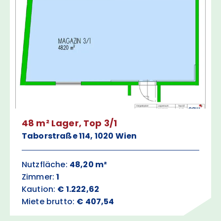
48 m² Lager, Top 3/1
Taborstraße 114, 1020 Wien
Nutzfläche:
48,20 m²
Zimmer:
1
Kaution:
€ 1.222,62
Miete brutto:
€ 407,54