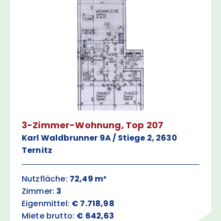
3-Zimmer-Wohnung, Top 207
Karl Waldbrunner 9A / Stiege 2, 2630
Ternitz
Nutzfläche:
72,49 m²
Zimmer:
3
Eigenmittel:
€ 7.718,98
Miete brutto:
€ 642,63