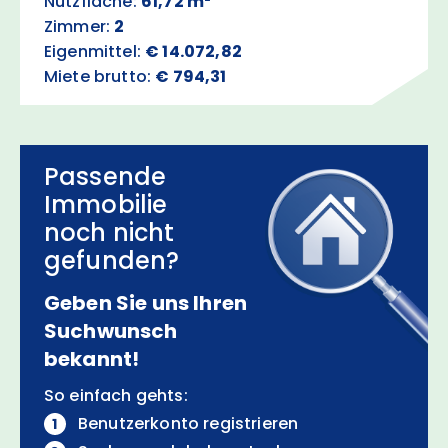
Nutzfläche:
61,72 m²
Zimmer:
2
Eigenmittel:
€ 14.072,82
Miete brutto:
€ 794,31
Passende
Immobilie
noch nicht
gefunden?
Geben Sie uns Ihren
Suchwunsch
bekannt!
So einfach gehts:
Benutzerkonto registrieren