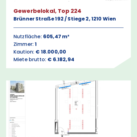
Gewerbelokal, Top 224
Brünner Straße 192 / Stiege 2, 1210 Wien
Nutzfläche:
605,47 m²
Zimmer:
1
Kaution:
€ 18.000,00
Miete brutto:
€ 6.182,94