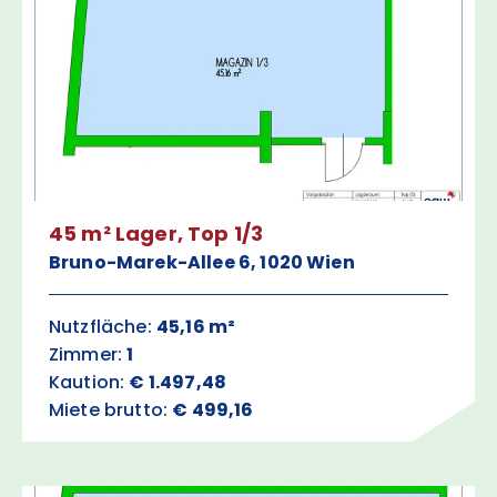
45 m² Lager, Top 1/3
Bruno-Marek-Allee 6, 1020 Wien
Nutzfläche:
45,16 m²
Zimmer:
1
Kaution:
€ 1.497,48
Miete brutto:
€ 499,16