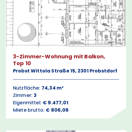
3-Zimmer-Wohnung mit Balkon,
Top 10
Probst Wittola Straße 15, 2301 Probstdorf
Nutzfläche:
74,34 m²
Zimmer:
3
Eigenmittel:
€ 9.477,01
Miete brutto:
€ 806,06