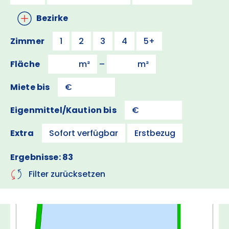
Bezirke
Zimmer
1
2
3
4
5+
Fläche
–
Miete bis
Eigenmittel/Kaution bis
Extra
Sofort verfügbar
Erstbezug
Ergebnisse: 83
Filter zurücksetzen