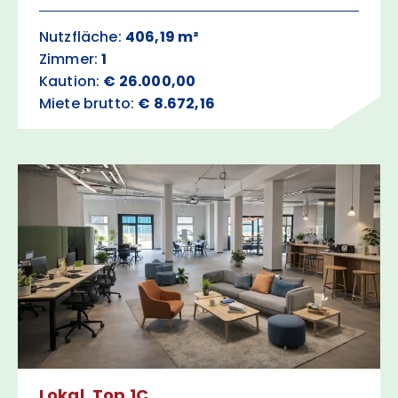
Nutzfläche:
406,19 m²
Zimmer:
1
Kaution:
€ 26.000,00
Miete brutto:
€ 8.672,16
Lokal, Top 1C