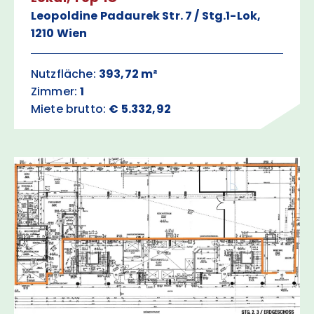
Leopoldine Padaurek Str. 7 / Stg.1-Lok,
1210 Wien
Nutzfläche:
393,72 m²
Zimmer:
1
Miete brutto:
€ 5.332,92