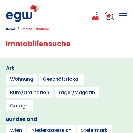
Zum Inhalt
Zum Hauptmenü
Zum Kontakt
Home
Immobiliensuche
Immobiliensuche
Art
Wohnung
Geschäftslokal
Büro/Ordination
Lager/Magazin
Garage
Bundesland
Wien
Niederösterreich
Steiermark