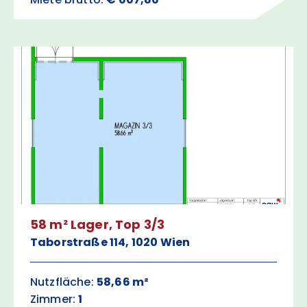
58 m² Lager, Top 3/3
Taborstraße 114, 1020 Wien
Nutzfläche:
58,66 m²
Zimmer:
1