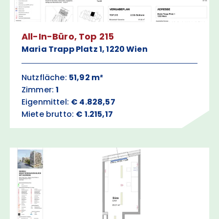
All-In-Büro, Top 215
Maria Trapp Platz 1, 1220 Wien
Nutzfläche:
51,92 m²
Zimmer:
1
Eigenmittel:
€ 4.828,57
Miete brutto:
€ 1.215,17