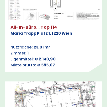
All-In-Büro, , Top 114
Maria Trapp Platz 1, 1220 Wien
Nutzfläche:
23,31 m²
Zimmer:
1
Eigenmittel:
€ 2.140,90
Miete brutto:
€ 595,07