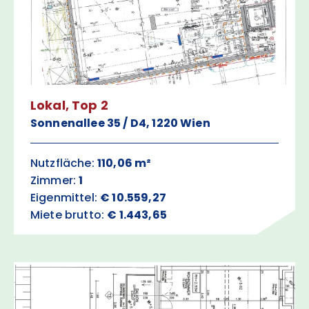
Lokal, Top 2
Sonnenallee 35 / D4, 1220 Wien
Nutzfläche:
110,06 m²
Zimmer:
1
Eigenmittel:
€ 10.559,27
Miete brutto:
€ 1.443,65