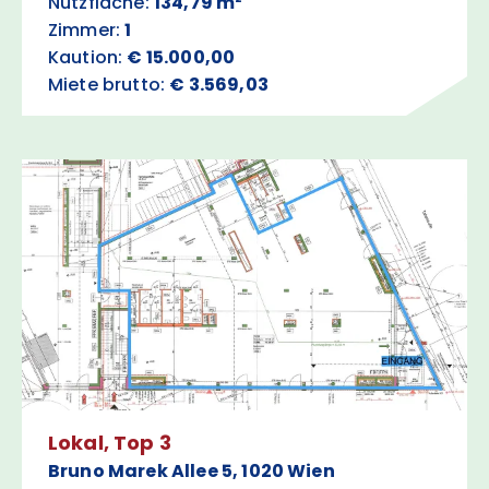
Nutzfläche:
134,79 m²
Zimmer:
1
Kaution:
€ 15.000,00
Miete brutto:
€ 3.569,03
Lokal, Top 3
Bruno Marek Allee 5, 1020 Wien