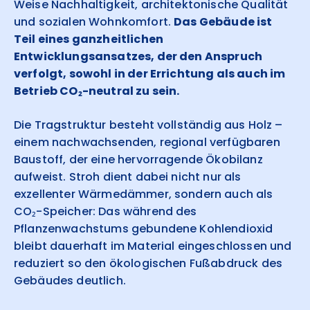
Weise Nachhaltigkeit, architektonische Qualität
und sozialen Wohnkomfort.
Das Gebäude ist
Teil eines ganzheitlichen
Entwicklungsansatzes, der den Anspruch
verfolgt, sowohl in der Errichtung als auch im
Betrieb CO₂-neutral zu sein.
Die Tragstruktur besteht vollständig aus Holz –
einem nachwachsenden, regional verfügbaren
Baustoff, der eine hervorragende Ökobilanz
aufweist. Stroh dient dabei nicht nur als
exzellenter Wärmedämmer, sondern auch als
CO₂-Speicher: Das während des
Pflanzenwachstums gebundene Kohlendioxid
bleibt dauerhaft im Material eingeschlossen und
reduziert so den ökologischen Fußabdruck des
Gebäudes deutlich.