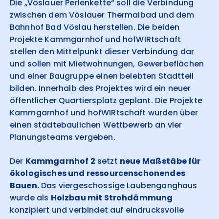
Die „Vöslauer Perlenkette“ soll die Verbindung
zwischen dem Vöslauer Thermalbad und dem
Bahnhof Bad Vöslau herstellen. Die beiden
Projekte Kammgarnhof und hofWIRtschaft
stellen den Mittelpunkt dieser Verbindung dar
und sollen mit Mietwohnungen, Gewerbeflächen
und einer Baugruppe einen belebten Stadtteil
bilden. Innerhalb des Projektes wird ein neuer
öffentlicher Quartiersplatz geplant. Die Projekte
Kammgarnhof und hofWIRtschaft wurden über
einen städtebaulichen Wettbewerb an vier
Planungsteams vergeben.
Der
Kammgarnhof 2
setzt
neue Maßstäbe für
ökologisches und ressourcenschonendes
Bauen.
Das viergeschossige Laubenganghaus
wurde als
Holzbau mit Strohdämmung
konzipiert und verbindet auf eindrucksvolle