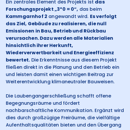
Ein zentrales Element des Projekts ist
das
Forschungsprojekt „3*0 = 0“,
das beim
Kammgarnhof 2
angewandt wird.
Es verfolgt
das Ziel, Gebäude zu realisieren, die null
Emissionen in Bau, Betrieb und Rückbau
verursachen. Dazu werden alle Materialien
hinsichtlich ihrer Herkunft,
Wiederverwertbarkeit und Energieeffizienz
bewertet.
Die Erkenntnisse aus diesem Projekt
fließen direkt in die Planung und den Betrieb ein
und leisten damit einen wichtigen Beitrag zur
Weiterentwicklung klimaneutraler Bauweisen.
Die Laubengangerschließung schafft offene
Begegnungsräume und fördert
nachbarschaftliche Kommunikation. Ergänzt wird
dies durch großzügige Freiräume, die vielfältige
Aufenthaltsqualitäten bieten und den Übergang