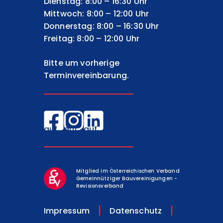
Dienstag: 8:00 – 16:30 Uhr
Mittwoch: 8:00 – 12:00 Uhr
Donnerstag: 8:00 – 16:30 Uhr
Freitag: 8:00 – 12:00 Uhr
Bitte um vorherige
Terminvereinbarung.
EGW
EGW
EGW
auf
auf
auf
Facebook
Instagram
LinkedIn
Mitglied im Österreichischen Verband
Gemeinnütziger Bauvereinigungen -
Revisionsverband
Impressum
Datenschutz