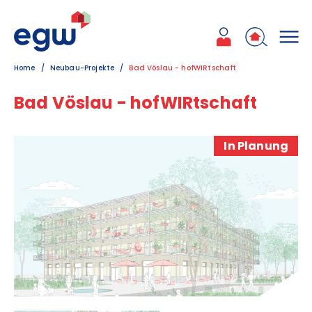
Zum Inhalt
Zum Hauptmenü
Zum Kontakt
Home
Neubau-Projekte
Bad Vöslau - hofWIRtschaft
Bad Vöslau - hofWIRtschaft
In Planung