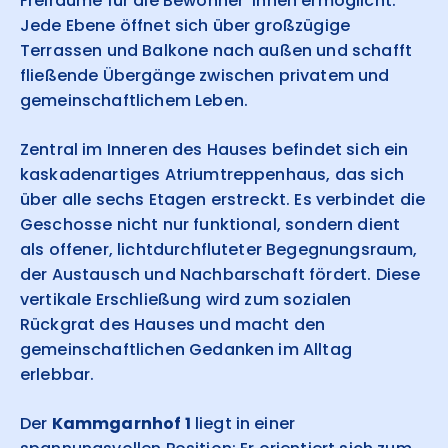
Freiräume für die Bewohner*innen ermöglicht.
Jede Ebene öffnet sich über großzügige
Terrassen und Balkone nach außen und schafft
fließende Übergänge zwischen privatem und
gemeinschaftlichem Leben.
Zentral im Inneren des Hauses befindet sich ein
kaskadenartiges Atriumtreppenhaus, das sich
über alle sechs Etagen erstreckt. Es verbindet die
Geschosse nicht nur funktional, sondern dient
als offener, lichtdurchfluteter Begegnungsraum,
der Austausch und Nachbarschaft fördert. Diese
vertikale Erschließung wird zum sozialen
Rückgrat des Hauses und macht den
gemeinschaftlichen Gedanken im Alltag
erlebbar.
Der
Kammgarnhof 1
liegt in einer