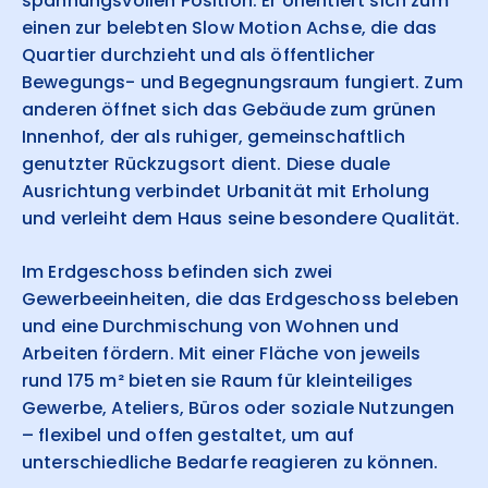
spannungsvollen Position: Er orientiert sich zum
einen zur belebten Slow Motion Achse, die das
Quartier durchzieht und als öffentlicher
Bewegungs- und Begegnungsraum fungiert. Zum
anderen öffnet sich das Gebäude zum grünen
Innenhof, der als ruhiger, gemeinschaftlich
genutzter Rückzugsort dient. Diese duale
Ausrichtung verbindet Urbanität mit Erholung
und verleiht dem Haus seine besondere Qualität.
Im Erdgeschoss befinden sich zwei
Gewerbeeinheiten, die das Erdgeschoss beleben
und eine Durchmischung von Wohnen und
Arbeiten fördern. Mit einer Fläche von jeweils
rund 175 m² bieten sie Raum für kleinteiliges
Gewerbe, Ateliers, Büros oder soziale Nutzungen
– flexibel und offen gestaltet, um auf
unterschiedliche Bedarfe reagieren zu können.