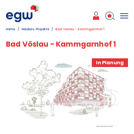
Zum Inhalt
Zum Hauptmenü
Zum Kontakt
Home
Neubau-Projekte
Bad Vöslau - Kammgarnhof 1
Bad Vöslau - Kammgarnhof 1
In Planung