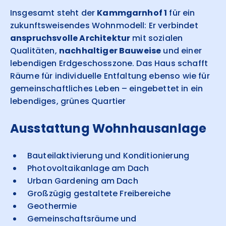
Insgesamt steht der
Kammgarnhof 1
für ein
zukunftsweisendes Wohnmodell: Er verbindet
anspruchsvolle Architektur
mit sozialen
Qualitäten,
nachhaltiger Bauweise
und einer
lebendigen Erdgeschosszone. Das Haus schafft
Räume für individuelle Entfaltung ebenso wie für
gemeinschaftliches Leben – eingebettet in ein
lebendiges, grünes Quartier
Ausstattung Wohnhausanlage
Bauteilaktivierung und Konditionierung
Photovoltaikanlage am Dach
Urban Gardening am Dach
Großzügig gestaltete Freibereiche
Geothermie
Gemeinschaftsräume und