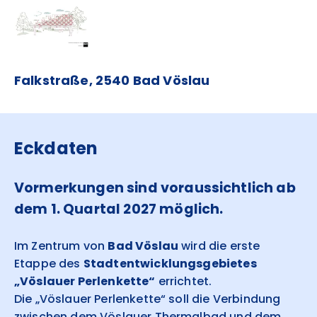
Falkstraße, 2540 Bad Vöslau
Eckdaten
Vormerkungen sind voraussichtlich ab
dem 1. Quartal 2027 möglich.
Im Zentrum von
Bad Vöslau
wird die erste
Etappe des
Stadtentwicklungsgebietes
„Vöslauer Perlenkette“
errichtet.
Die „Vöslauer Perlenkette“ soll die Verbindung
zwischen dem Vöslauer Thermalbad und dem