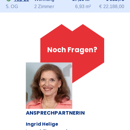
5. OG
2 Zimmer
6,93 m²
€ 22.188,00
Noch Fragen?
ANSPRECHPARTNERIN
Ingrid Helige