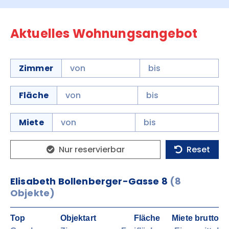
Aktuelles Wohnungsangebot
Zimmer
Fläche
Miete
Nur reservierbar
Reset
Elisabeth Bollenberger-Gasse 8
(8
Objekte)
Top
Objektart
Fläche
Miete brutto