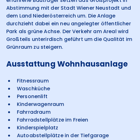
erfahrene Bauträger setzen das Großprojekt in
Abstimmung mit der Stadt Wiener Neustadt und
dem Land Niederösterreich um. Die Anlage
durchzieht dabei ein neu angelegter öffentlicher
Park als grüne Achse. Der Verkehr am Areal wird
Großteils unterirdisch geführt um die Qualität im
Grünraum zu steigern.
Ausstattung Wohnhausanlage
Fitnessraum
Waschküche
Personenlift
Kinderwagenraum
Fahrradraum
Fahrradstellplätze im Freien
Kinderspielplatz
Autoabstellplätze in der Tiefgarage