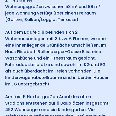
2 - 4 Zimmer
Wohnungsgrößen zwischen 58 m² und 88 m²
jede Wohnung verfügt über einen Freiraum
(Garten, Balkon/Loggia, Terrasse)
Auf dem Baufeld 8 befinden sich 2
Wohnhausanlagen mit 3 bzw. 6 Ebenen, welche
eine innenliegende Grünfläche umschließen. Im
Haus Elisabeth Bollenberger-Gasse 6 ist eine
Waschküche und ein Fitnessraum geplant.
Fahrradabstellplätze sind sowohl im KG und EG
als auch überdacht im Freien vorhanden. Die
Kinderwagenabstellräume sind in beiden Häuser
im EG untergebracht.
Am fast 5 Hektar großen Areal des alten
Stadions entstehen auf 8 Bauplätzen insgesamt
492 Wohnungen und ein Kindergarten. Vier