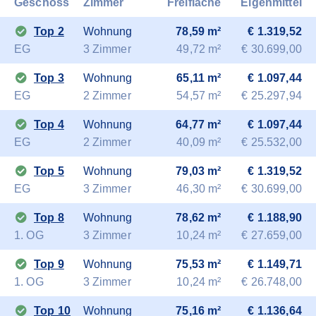
Geschoss
Zimmer
Freifläche
Eigenmittel
Top 2
Wohnung
78,59 m²
€ 1.319,52
EG
3 Zimmer
49,72 m²
€ 30.699,00
Top 3
Wohnung
65,11 m²
€ 1.097,44
EG
2 Zimmer
54,57 m²
€ 25.297,94
Top 4
Wohnung
64,77 m²
€ 1.097,44
EG
2 Zimmer
40,09 m²
€ 25.532,00
Top 5
Wohnung
79,03 m²
€ 1.319,52
EG
3 Zimmer
46,30 m²
€ 30.699,00
Top 8
Wohnung
78,62 m²
€ 1.188,90
1. OG
3 Zimmer
10,24 m²
€ 27.659,00
Top 9
Wohnung
75,53 m²
€ 1.149,71
1. OG
3 Zimmer
10,24 m²
€ 26.748,00
Top 10
Wohnung
75,16 m²
€ 1.136,64