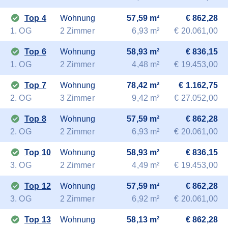
Top 4
Wohnung
57,59 m²
€ 862,28
1. OG
2 Zimmer
6,93 m²
€ 20.061,00
Top 6
Wohnung
58,93 m²
€ 836,15
1. OG
2 Zimmer
4,48 m²
€ 19.453,00
Top 7
Wohnung
78,42 m²
€ 1.162,75
2. OG
3 Zimmer
9,42 m²
€ 27.052,00
Top 8
Wohnung
57,59 m²
€ 862,28
2. OG
2 Zimmer
6,93 m²
€ 20.061,00
Top 10
Wohnung
58,93 m²
€ 836,15
3. OG
2 Zimmer
4,49 m²
€ 19.453,00
Top 12
Wohnung
57,59 m²
€ 862,28
3. OG
2 Zimmer
6,92 m²
€ 20.061,00
Top 13
Wohnung
58,13 m²
€ 862,28