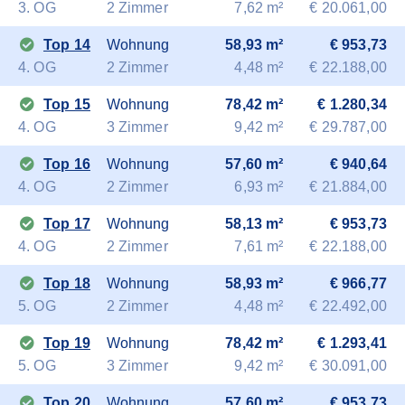
3. OG
2 Zimmer
7,62 m²
€ 20.061,00
Top 14
Wohnung
58,93 m²
€ 953,73
4. OG
2 Zimmer
4,48 m²
€ 22.188,00
Top 15
Wohnung
78,42 m²
€ 1.280,34
4. OG
3 Zimmer
9,42 m²
€ 29.787,00
Top 16
Wohnung
57,60 m²
€ 940,64
4. OG
2 Zimmer
6,93 m²
€ 21.884,00
Top 17
Wohnung
58,13 m²
€ 953,73
4. OG
2 Zimmer
7,61 m²
€ 22.188,00
Top 18
Wohnung
58,93 m²
€ 966,77
5. OG
2 Zimmer
4,48 m²
€ 22.492,00
Top 19
Wohnung
78,42 m²
€ 1.293,41
5. OG
3 Zimmer
9,42 m²
€ 30.091,00
Top 20
Wohnung
57,60 m²
€ 953,73