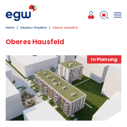
Zum Inhalt
Zum Hauptmenü
Zum Kontakt
Home
Neubau-Projekte
Oberes Hausfeld
Oberes Hausfeld
In Planung