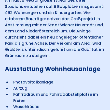
Am fast 5 Hektar großen Areal des alten
Stadions entstehen auf 8 Bauplätzen insgesamt
492 Wohnungen und ein Kindergarten. Vier
erfahrene Bauträger setzen das Großprojekt in
Abstimmung mit der Stadt Wiener Neustadt und
dem Land Niederösterreich um. Die Anlage
durchzieht dabei ein neu angelegter öffentlicher
Park als grüne Achse. Der Verkehr am Areal wird
Großteils unterirdisch geführt um die Qualität im
Grünraum zu steigern.
Ausstattung Wohnhausanlage
Photovoltaikanlage
Aufzug
Fahrradraum und Fahrradabstellplätze im
Freien
Waschküche