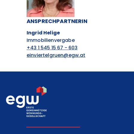
ANSPRECHPARTNERIN
Ingrid Helige
Immobilienvergabe
+43 1 545 15 67 - 603
einviertelgruen@egw.at