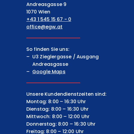
EGW Erste gemeinnützige Wohnungsgesell
Andreasgasse 9
1070 Wien
+43 1 545 15 67 - 0
office@egw.at
So finden Sie uns:
U3 Zieglergasse / Ausgang
Andreasgasse
Google Maps
Unsere Kundendienstzeiten sind:
Montag: 8:00 – 16:30 Uhr
Dienstag: 8:00 – 16:30 Uhr
Mittwoch: 8:00 – 12:00 Uhr
Donnerstag: 8:00 – 16:30 Uhr
Freitag: 8:00 – 12:00 Uhr