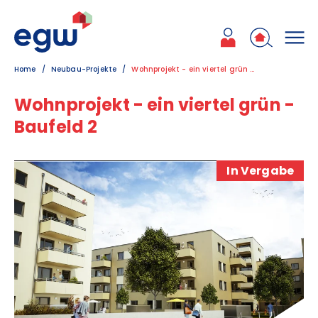
Zum Inhalt
Zum Hauptmenü
Zum Kontakt
Home
Neubau-Projekte
Wohnprojekt - ein viertel grün - Baufeld 2
Wohnprojekt - ein viertel grün -
Baufeld 2
In Vergabe