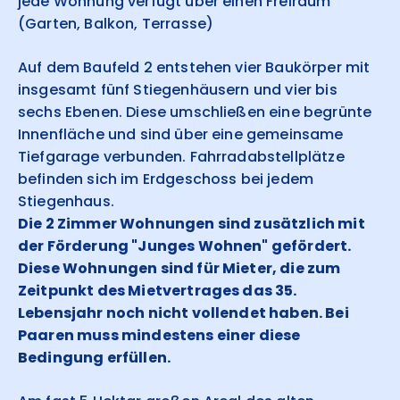
jede Wohnung verfügt über einen Freiraum
(Garten, Balkon, Terrasse)
Auf dem Baufeld 2 entstehen vier Baukörper mit
insgesamt fünf Stiegenhäusern und vier bis
sechs Ebenen. Diese umschließen eine begrünte
Innenfläche und sind über eine gemeinsame
Tiefgarage verbunden. Fahrradabstellplätze
befinden sich im Erdgeschoss bei jedem
Stiegenhaus.
Die 2 Zimmer Wohnungen sind zusätzlich mit
der Förderung "Junges Wohnen" gefördert.
Diese Wohnungen sind für Mieter, die zum
Zeitpunkt des Mietvertrages das 35.
Lebensjahr noch nicht vollendet haben. Bei
Paaren muss mindestens einer diese
Bedingung erfüllen.