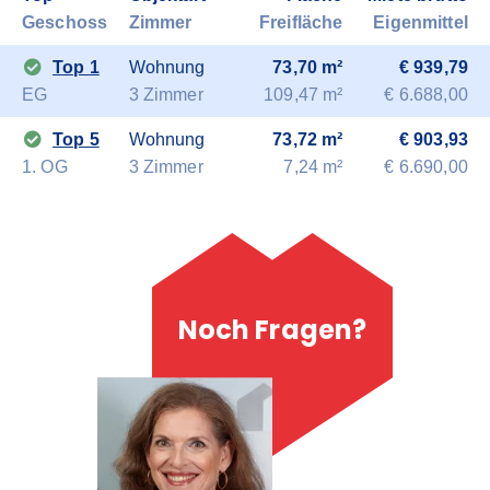
Geschoss
Zimmer
Freifläche
Eigenmittel
Top 1
Wohnung
73,70 m²
€ 939,79
EG
3 Zimmer
109,47 m²
€ 6.688,00
Top 5
Wohnung
73,72 m²
€ 903,93
1. OG
3 Zimmer
7,24 m²
€ 6.690,00
Noch Fragen?