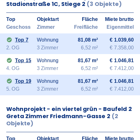
Stadionstraße 1C, Stiege 2
(3 Objekte)
Top
Objektart
Fläche
Miete brutto
Geschoss
Zimmer
Freifläche
Eigenmittel
Top 7
Wohnung
81,08 m²
€ 1.039,60
2. OG
3 Zimmer
6,52 m²
€ 7.358,00
Top 15
Wohnung
81,67 m²
€ 1.046,81
4. OG
3 Zimmer
6,52 m²
€ 7.412,00
Top 19
Wohnung
81,67 m²
€ 1.046,81
5. OG
3 Zimmer
6,52 m²
€ 7.412,00
Wohnprojekt - ein viertel grün - Baufeld 2
Greta Zimmer Friedmann-Gasse 2
(2
Objekte)
Top
Objektart
Fläche
Miete brutto