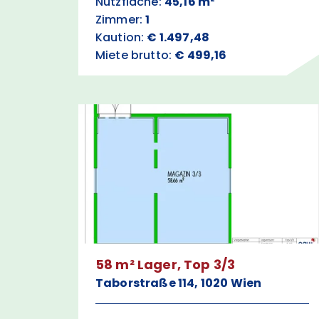
Nutzfläche:
45,16 m²
Zimmer:
1
Kaution:
€ 1.497,48
Miete brutto:
€ 499,16
58 m² Lager, Top 3/3
Taborstraße 114, 1020 Wien