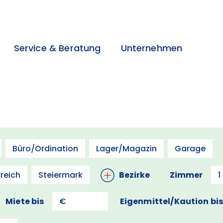
Service & Beratung
Unternehmen
>
>
>
Büro/Ordination
Lager/Magazin
Garage
reich
Steiermark
Bezirke
Zimmer
1
Miete bis
Eigenmittel/Kaution bi