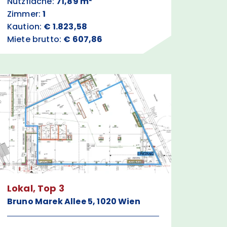
Nutzfläche:
71,89 m²
Zimmer:
1
Kaution:
€ 1.823,58
Miete brutto:
€ 607,86
Lokal, Top 3
Bruno Marek Allee 5, 1020 Wien