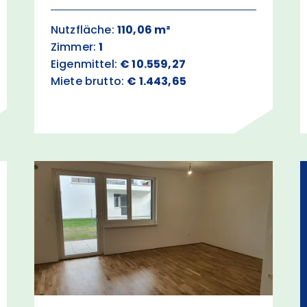
Nutzfläche:
110,06 m²
Zimmer:
1
Eigenmittel:
€ 10.559,27
Miete brutto:
€ 1.443,65