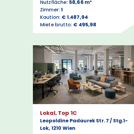
Nutzfläche:
58,66 m²
Zimmer:
1
Kaution:
€ 1.487,94
Miete brutto:
€ 495,98
Lokal, Top 1C
Leopoldine Padaurek Str. 7 / Stg.1-
Lok, 1210 Wien