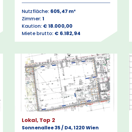
Nutzfläche:
605,47 m²
Zimmer:
1
Kaution:
€ 18.000,00
Miete brutto:
€ 6.182,94
Lokal, Top 2
Sonnenallee 35 / D4, 1220 Wien