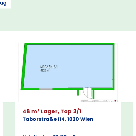
zug
48 m² Lager, Top 3/1
Taborstraße 114, 1020 Wien