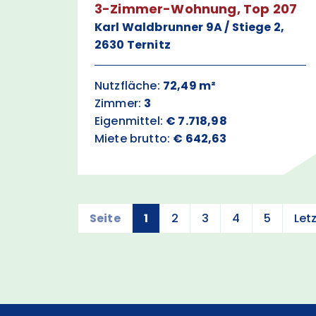
3-Zimmer-Wohnung, Top 207
Karl Waldbrunner 9A / Stiege 2,
2630 Ternitz
Nutzfläche:
72,49 m²
Zimmer:
3
Eigenmittel:
€ 7.718,98
Miete brutto:
€ 642,63
Seite
1
2
3
4
5
Let