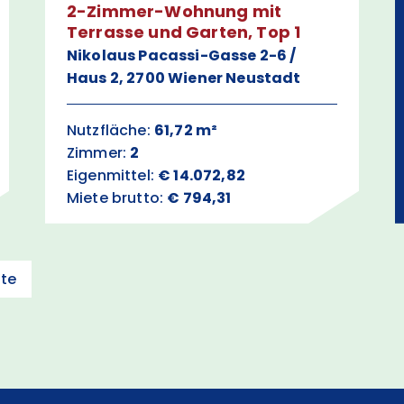
2-Zimmer-Wohnung mit
Terrasse und Garten, Top 1
Nikolaus Pacassi-Gasse 2-6 /
Haus 2, 2700 Wiener Neustadt
Nutzfläche:
61,72 m²
Zimmer:
2
Eigenmittel:
€ 14.072,82
Miete brutto:
€ 794,31
zte