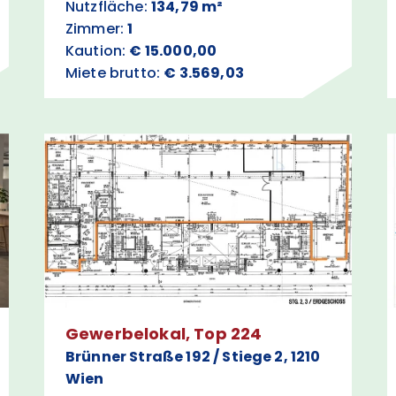
Nutzfläche:
134,79 m²
Zimmer:
1
Kaution:
€ 15.000,00
Miete brutto:
€ 3.569,03
Gewerbelokal, Top 224
Brünner Straße 192 / Stiege 2, 1210
Wien