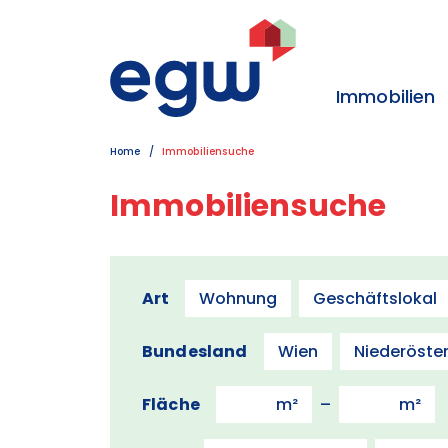
Zum Inhalt
Zum Hauptmenü
Zum Kontakt
Immobilien
Home
Immobiliensuche
Immobiliensuche
Art
Wohnung
Geschäftslokal
Bundesland
Wien
Niederöster
Fläche
–