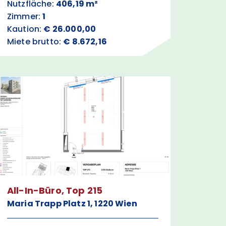
Nutzfläche:
406,19 m²
Zimmer:
1
Kaution:
€ 26.000,00
Miete brutto:
€ 8.672,16
All-In-Büro, Top 215
Maria Trapp Platz 1, 1220 Wien