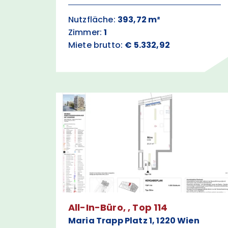
Nutzfläche:
393,72 m²
Zimmer:
1
Miete brutto:
€ 5.332,92
All-In-Büro, , Top 114
Maria Trapp Platz 1, 1220 Wien