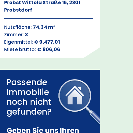
Probst Wittola Straße 15, 2301
Probstdorf
Nutzfläche:
74,34 m²
Zimmer:
3
Eigenmittel:
€ 9.477,01
Miete brutto:
€ 806,06
Passende
Immobilie
noch nicht
gefunden?
Geben Sie uns Ihren