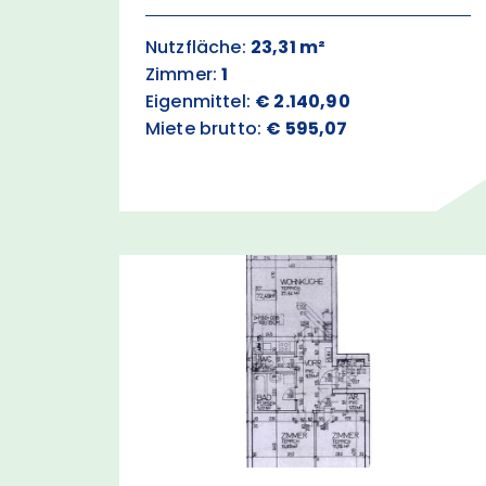
Nutzfläche:
23,31 m²
Zimmer:
1
Eigenmittel:
€ 2.140,90
Miete brutto:
€ 595,07