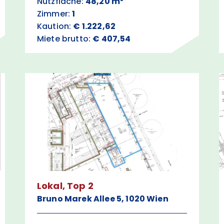
Nutzfläche:
48,20 m²
Zimmer:
1
Kaution:
€ 1.222,62
Miete brutto:
€ 407,54
Lokal, Top 2
Bruno Marek Allee 5, 1020 Wien