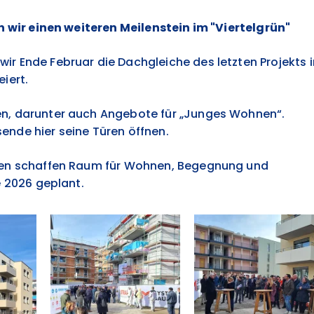
rn wir einen weiteren Meilenstein im "Viertelgrün"
r Ende Februar die Dachgleiche des letzten Projekts 
iert.
n, darunter auch Angebote für „Junges Wohnen“.
nde hier seine Türen öffnen.
chen schaffen Raum für Wohnen, Begegnung und
e 2026 geplant.