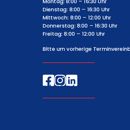
Montag: 8:00 – 16:30 Uhr
Dienstag: 8:00 – 16:30 Uhr
Mittwoch: 8:00 – 12:00 Uhr
Donnerstag: 8:00 – 16:30 Uhr
Freitag: 8:00 – 12:00 Uhr
Bitte um vorherige Terminverein
EGW
EGW
EGW
auf
auf
auf
Facebook
Instagram
LinkedIn