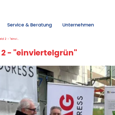
Service & Beratung
Unternehmen
>
>
>
 "einviertelgrün"
2 - "einviertelgrün"