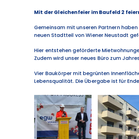
Mit der Gleichenfeier im Baufeld 2 feie
Gemeinsam mit unseren Partnern haben wi
neuen Stadtteil von Wiener Neustadt gefe
Hier entstehen geförderte Mietwohnunge
Zudem wird unser neues Büro zum Jahrese
Vier Baukörper mit begrünten Innenflä
Lebensqualität. Die Übergabe ist für End