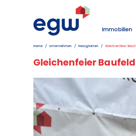
Zum Inhalt
Zum Hauptmenü
Zum Kontakt
Immobilien
Home
Unternehmen
Neuigkeiten
Gleichenfeier Baufeld 2 -
Gleichenfeier Baufeld 