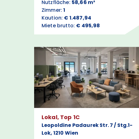
Nutzfläche:
58,66 m²
Zimmer:
1
Kaution:
€ 1.487,94
Miete brutto:
€ 495,98
Lokal, Top 1C
Leopoldine Padaurek Str. 7 / Stg.1-
Lok, 1210 Wien