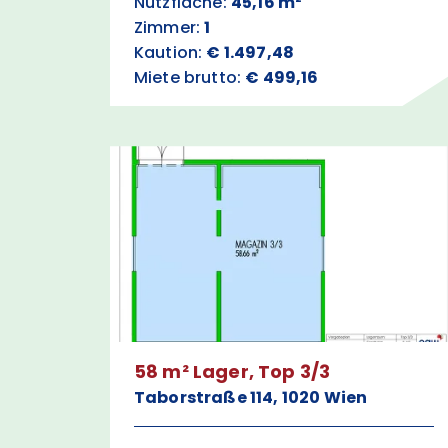
Nutzfläche:
45,16 m²
Zimmer:
1
Kaution:
€ 1.497,48
Miete brutto:
€ 499,16
58 m² Lager, Top 3/3
Taborstraße 114, 1020 Wien