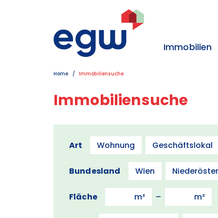
Zum Inhalt
Zum Hauptmenü
Zum Kontakt
Immobilien
Home
Immobiliensuche
Immobiliensuche
Art
Wohnung
Geschäftslokal
Bundesland
Wien
Niederöster
Fläche
–