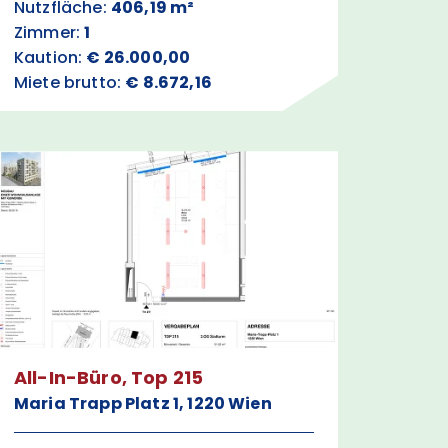
Nutzfläche:
406,19 m²
Zimmer:
1
Kaution:
€ 26.000,00
Miete brutto:
€ 8.672,16
All-In-Büro, Top 215
Maria Trapp Platz 1, 1220 Wien