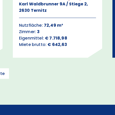
Karl Waldbrunner 9A / Stiege 2,
2630 Ternitz
Nutzfläche:
72,49 m²
Zimmer:
3
Eigenmittel:
€ 7.718,98
Miete brutto:
€ 642,63
zte