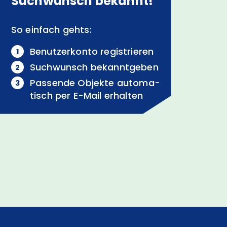
Suchwunsch bekannt!
So einfach gehts:
Benutzerkonto registrieren
Suchwunsch bekanntgeben
Passende Objekte auto­ma­
tisch per
E-Mail
erhalten