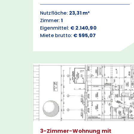
Nutzfläche:
23,31 m²
Zimmer:
1
Eigenmittel:
€ 2.140,90
Miete brutto:
€ 595,07
3-Zimmer-Wohnung mit