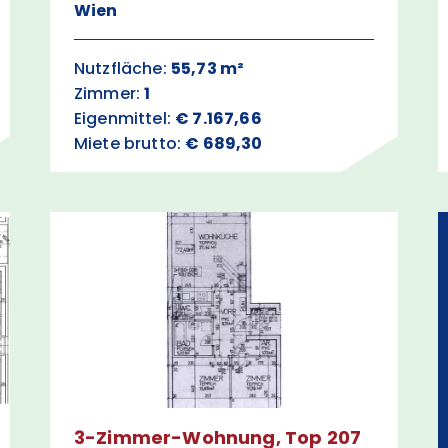
Wien
Nutzfläche:
55,73 m²
Zimmer:
1
Eigenmittel:
€ 7.167,66
Miete brutto:
€ 689,30
3-Zimmer-Wohnung, Top 207