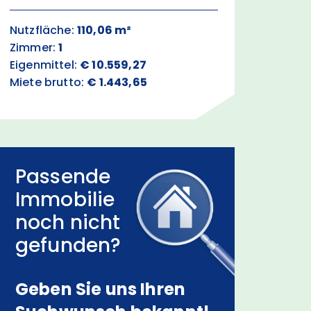
Nutzfläche:
110,06 m²
Zimmer:
1
Eigenmittel:
€ 10.559,27
Miete brutto:
€ 1.443,65
Passende
Immobilie
noch nicht
gefunden?
Geben Sie uns Ihren