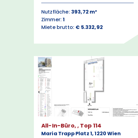
Nutzfläche:
393,72 m²
Zimmer:
1
Miete brutto:
€ 5.332,92
All-In-Büro, , Top 114
Maria Trapp Platz 1, 1220 Wien