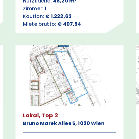
Nutzfläche:
48,20 m²
Zimmer:
1
Kaution:
€ 1.222,62
Miete brutto:
€ 407,54
Lokal, Top 2
Bruno Marek Allee 5, 1020 Wien