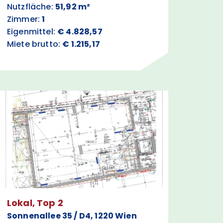
Nutzfläche:
51,92 m²
Zimmer:
1
Eigenmittel:
€ 4.828,57
Miete brutto:
€ 1.215,17
Lokal, Top 2
Sonnenallee 35 / D4, 1220 Wien