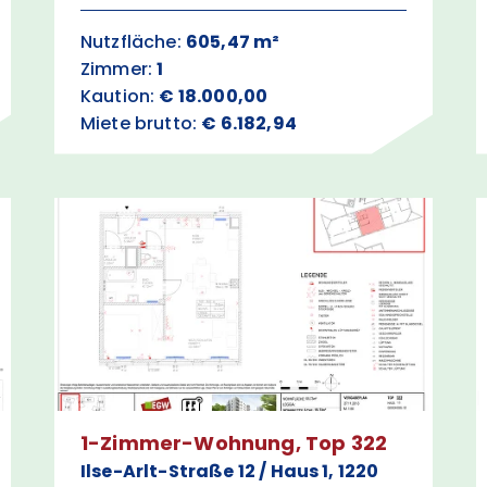
Nutzfläche:
605,47 m²
Zimmer:
1
Kaution:
€ 18.000,00
Miete brutto:
€ 6.182,94
1-Zimmer-Wohnung, Top 322
Ilse-Arlt-Straße 12 / Haus 1, 1220