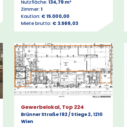
Nutzfläche:
134,79 m²
Zimmer:
1
Kaution:
€ 15.000,00
Miete brutto:
€ 3.569,03
Gewerbelokal, Top 224
Brünner Straße 192 / Stiege 2, 1210
Wien