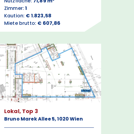
Nutzfläche:
71,89 m²
Zimmer:
1
Kaution:
€ 1.823,58
Miete brutto:
€ 607,86
Lokal, Top 3
Bruno Marek Allee 5, 1020 Wien