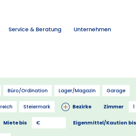
Service & Beratung
Unternehmen
>
>
>
Büro/Ordination
Lager/Magazin
Garage
reich
Steiermark
Bezirke
Zimmer
1
Miete bis
Eigenmittel/Kaution bi