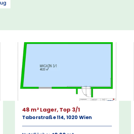
zug
48 m² Lager, Top 3/1
Taborstraße 114, 1020 Wien