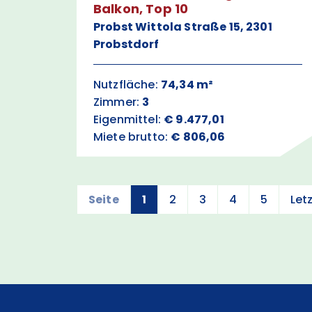
Balkon, Top 10
Probst Wittola Straße 15, 2301
Probstdorf
Nutzfläche:
74,34 m²
Zimmer:
3
Eigenmittel:
€ 9.477,01
Miete brutto:
€ 806,06
Seite
1
2
3
4
5
Let