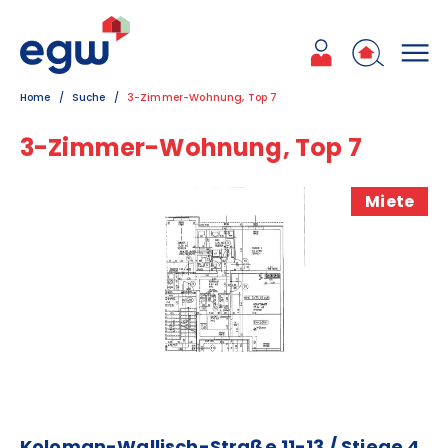
Zum Inhalt
Zum Hauptmenü
Zum Kontakt
Home
Suche
3-Zimmer-Wohnung, Top 7
3-Zimmer-Wohnung, Top 7
Miete
Koloman-Wallisch-Straße 11-13 / Stiege 4