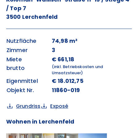
/ Top 7
3500 Lerchenfeld
Nutzfläche
74,98 m²
Zimmer
3
Miete
€ 661,18
(inkl. Betriebskosten und
brutto
Umsatzsteuer)
Eigenmittel
€ 18.012,75
Objekt Nr.
11860-019
Grundriss
Exposé
Wohnen in Lerchenfeld