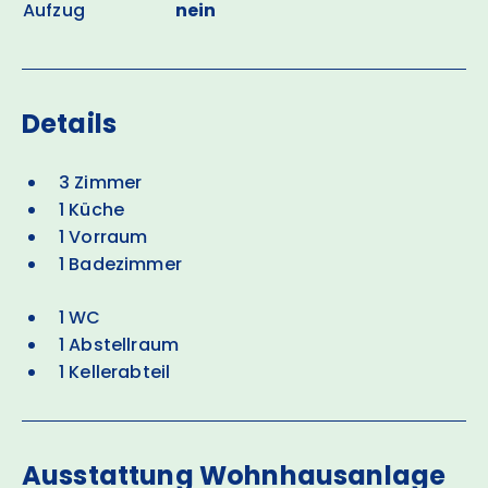
Aufzug
nein
Details
3 Zimmer
1 Küche
1 Vorraum
1 Badezimmer
1 WC
1 Abstellraum
1 Kellerabteil
Ausstattung Wohnhausanlage